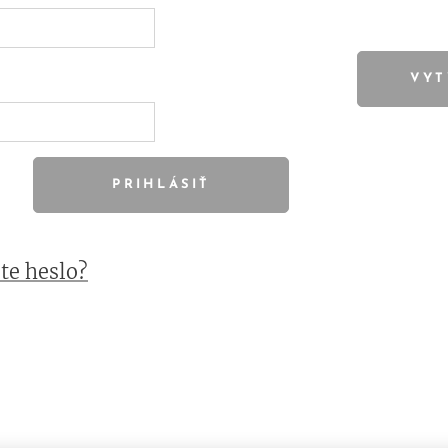
VYT
PRIHLÁSIŤ
te heslo?