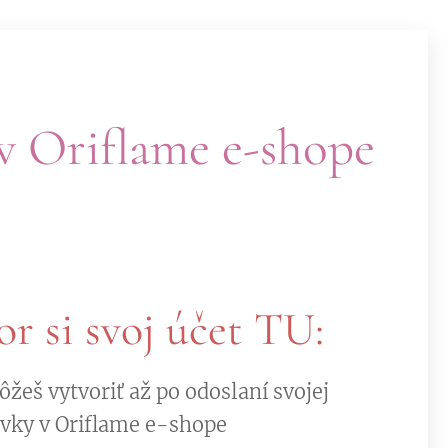
 v Oriflame e-shope
r si svoj účet TU:
ôžeš vytvoriť až po odoslaní svojej
ávky v Oriflame e-shope