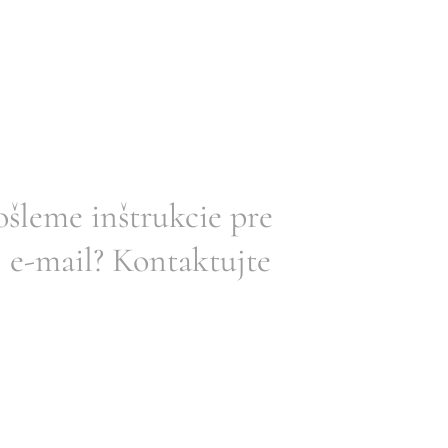
šleme inštrukcie pre
j e-mail? Kontaktujte