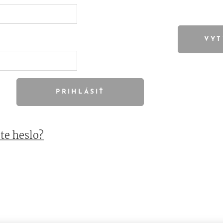
VYT
PRIHLÁSIŤ
te heslo?