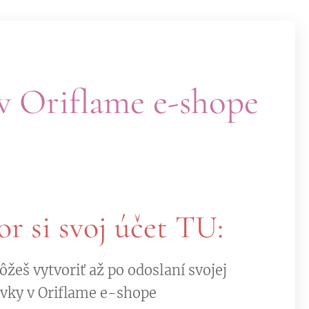
 v Oriflame e-shope
r si svoj účet TU:
ôžeš vytvoriť až po odoslaní svojej
ávky v Oriflame e-shope