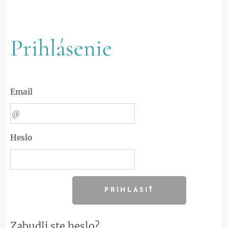
Prihlásenie
Email
Heslo
PRIHLÁSIŤ
Zabudli ste heslo?