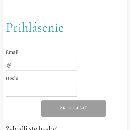
Prihlásenie
Email
Heslo
PRIHLÁSIŤ
Zabudli ste heslo?