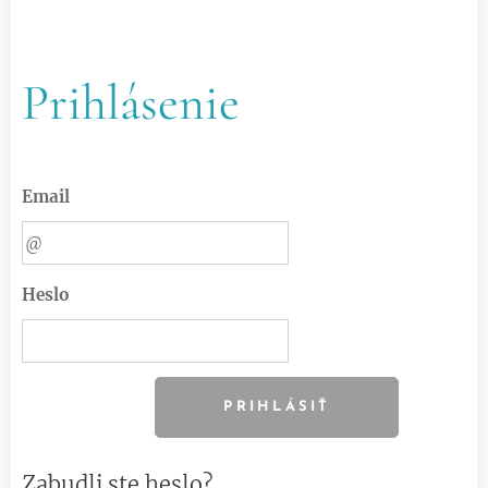
Prihlásenie
Email
Heslo
PRIHLÁSIŤ
Zabudli ste heslo?