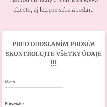
nakupujete kedy chcete a za koľko
chcete, aj len pre seba a rodinu
PRED ODOSLANÍM PROSÍM
SKONTROLUJTE VŠETKY ÚDAJE
!!!
Meno
Priezvisko