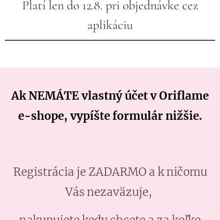
Platí len do 12.8. pri objednávke cez
aplikáciu
Ak NEMÁTE vlastný účet v Oriflame
e-shope, vypíšte formulár nižšie.
Registrácia je ZADARMO a k ničomu
Vás nezaväzuje,