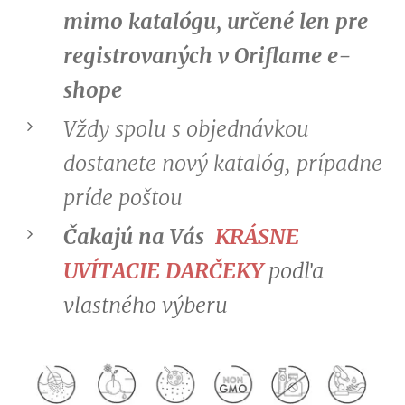
mimo katalógu, určené len pre
registrovaných v Oriflame e-
shope
Vždy spolu s objednávkou
dostanete nový katalóg, prípadne
príde poštou
Čakajú na Vás
KRÁSNE
UVÍTACIE DARČEKY
podľa
vlastného výberu