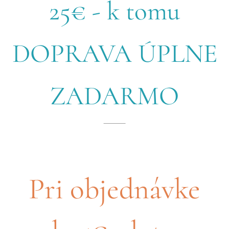
25€ - k tomu
DOPRAVA ÚPLNE
ZADARMO
Pri objednávke