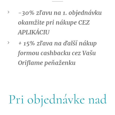
-30% zľavu na 1. objednávku
okamžite pri nákupe CEZ
APLIKÁCIU
+ 15% zľava na ďalší nákup
formou cashbacku cez Vašu
Oriflame peňaženku
Pri objednávke nad