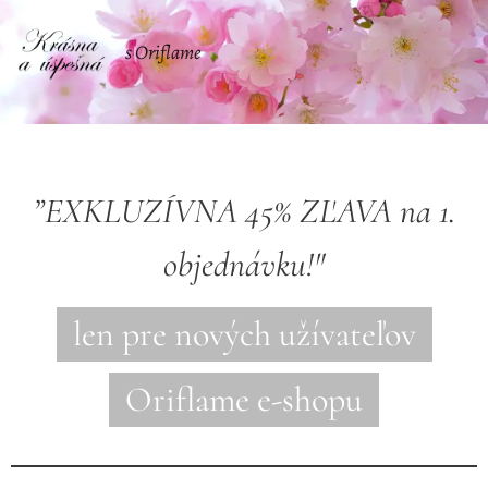
s Oriflame
”EXKLUZÍVNA 45% ZĽAVA na 1.
objednávku!"
len pre nových užívateľov
Oriflame e-shopu