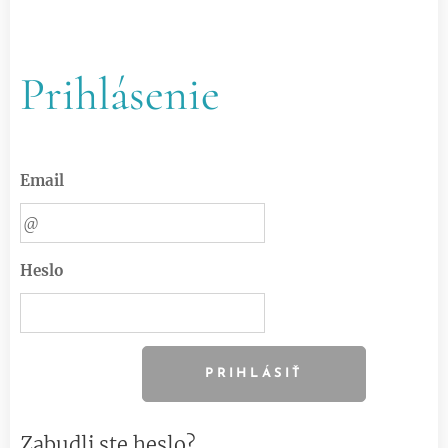
Prihlásenie
Email
Heslo
PRIHLÁSIŤ
Zabudli ste heslo?