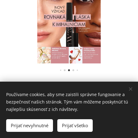
Používame cookies, aby sme zaistili správne fungovanie a
bezpečnosť našich stránok. Tým vám môžeme poskytnúť tú
najlepšiu skúsenosť z ich návštevy.
Prijať nevyhnutné
Prijať všetko
Cookies