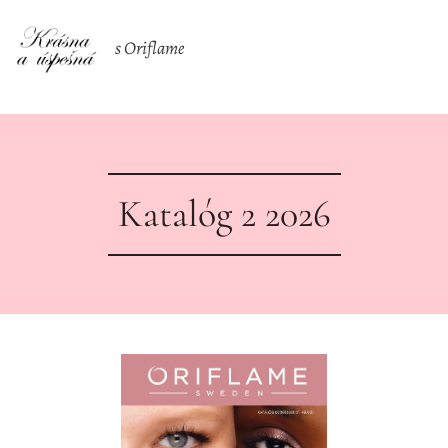
s Oriflame
Katalóg 2 2026