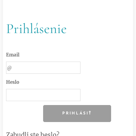
Prihlásenie
Email
Heslo
PRIHLÁSIŤ
Zabudli ste heslo?